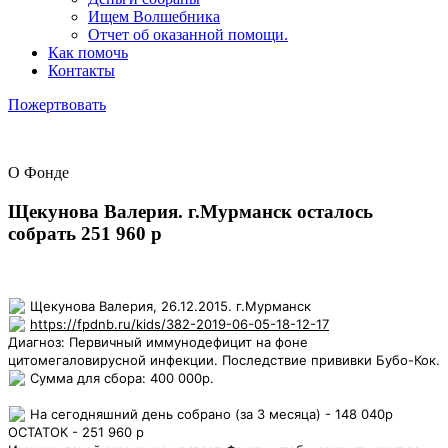
Ищем Волшебника
Отчет об оказанной помощи.
Как помочь
Контакты
Пожертвовать
О Фонде
Щекунова Валерия. г.Мурманск осталось
собрать 251 960 р
Щекунова Валерия, 26.12.2015. г.Мурманск
https://fpdnb.ru/kids/382-2019-06-05-18-12-17
Диагноз: Первичный иммунодефицит на фоне
цитомегаловирусной инфекции. Последствие прививки Бубо-Кок.
Сумма для сбора: 400 000р.
На сегодняшний день собрано (за 3 месяца) - 148 040р
ОСТАТОК - 251 960 р