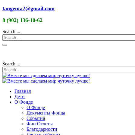
tangenta2@gmail.com
8 (902) 136-10-62
Search ...
Search ...
Главная
Дети
О Фонде
О Фонде
Документы Фонда
События
Фин Отчеты
Благодарности
Деньги собраны