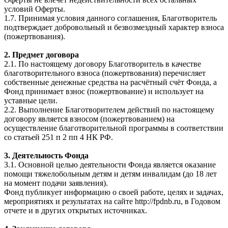
условий Оферты.
1.7. Принимая условия данного соглашения, Благотворитель
подтверждает добровольный и безвозмездный характер взноса
(пожертвования).
2. Предмет договора
2.1. По настоящему договору Благотворитель в качестве
благотворительного взноса (пожертвования) перечисляет
собственные денежные средства на расчётный счёт Фонда, а
Фонд принимает взнос (пожертвование) и использует на
уставные цели.
2.2. Выполнение Благотворителем действий по настоящему
договору является взносом (пожертвованием) на
осуществление благотворительной программы в соответствии
со статьей 251 п 2 пп 4 НК РФ.
3. Деятельность Фонда
3.1. Основной целью деятельности Фонда является оказание
помощи тяжелобольным детям и детям инвалидам (до 18 лет
на момент подачи заявления).
Фонд публикует информацию о своей работе, целях и задачах,
мероприятиях и результатах на сайте http://fpdnb.ru, в Годовом
отчете и в других открытых источниках.