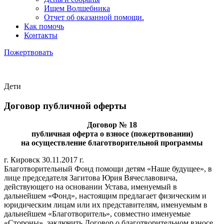
Ищем Волшебника
Отчет об оказанной помощи.
Как помочь
Контакты
Пожертвовать
Дети
Договор публичной оферты
Договор № 18
публичная оферта о взносе (пожертвовании)
на осуществление благотворительной программы
г. Кировск 30.11.2017 г.
Благотворительный Фонд помощи детям «Наше будущее», в
лице председателя Загитова Юрия Вячеславовича,
действующего на основании Устава, именуемый в
дальнейшем «Фонд», настоящим предлагает физическим и
юридическим лицам или их представителям, именуемым в
дальнейшем «Благотворитель», совместно именуемые
«Стороны», заключить Договор о благотворительном взносе