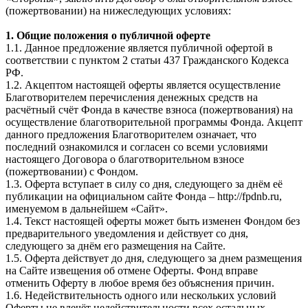
(пожертвовании) на нижеследующих условиях:
1. Общие положения о публичной оферте
1.1. Данное предложение является публичной офертой в
соответствии с пунктом 2 статьи 437 Гражданского Кодекса
РФ.
1.2. Акцептом настоящей оферты является осуществление
Благотворителем перечисления денежных средств на
расчётный счёт Фонда в качестве взноса (пожертвования) на
осуществление благотворительной программы Фонда. Акцепт
данного предложения Благотворителем означает, что
последний ознакомился и согласен со всеми условиями
настоящего Договора о благотворительном взносе
(пожертвовании) с Фондом.
1.3. Оферта вступает в силу со дня, следующего за днём её
публикации на официальном сайте Фонда – http://fpdnb.ru,
именуемом в дальнейшем «Сайт».
1.4. Текст настоящей оферты может быть изменен Фондом без
предварительного уведомления и действует со дня,
следующего за днём его размещения на Сайте.
1.5. Оферта действует до дня, следующего за днем размещения
на Сайте извещения об отмене Оферты. Фонд вправе
отменить Оферту в любое время без объяснения причин.
1.6. Недействительность одного или нескольких условий
Оферты не влечёт недействительности всех остальных