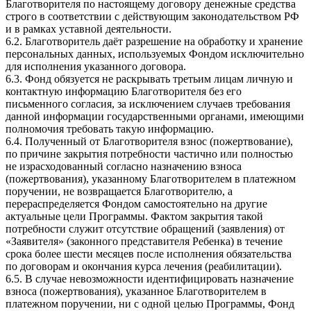
Благотворителя по настоящему договору денежные средства
строго в соответствии с действующим законодательством РФ
и в рамках уставной деятельности.
6.2. Благотворитель даёт разрешение на обработку и хранение
персональных данных, используемых Фондом исключительно
для исполнения указанного договора.
6.3. Фонд обязуется не раскрывать третьим лицам личную и
контактную информацию Благотворителя без его
письменного согласия, за исключением случаев требования
данной информации государственными органами, имеющими
полномочия требовать такую информацию.
6.4. Полученный от Благотворителя взнос (пожертвование),
по причине закрытия потребности частично или полностью
не израсходованный согласно назначению взноса
(пожертвования), указанному Благотворителем в платежном
поручении, не возвращается Благотворителю, а
перераспределяется Фондом самостоятельно на другие
актуальные цели Программы. Фактом закрытия такой
потребности служит отсутствие обращений (заявления) от
«Заявителя» (законного представителя Ребенка) в течение
срока более шести месяцев после исполнения обязательства
по договорам и окончания курса лечения (реабилитации).
6.5. В случае невозможности идентифицировать назначение
взноса (пожертвования), указанное Благотворителем в
платежном поручении, ни с одной целью Программы, Фонд