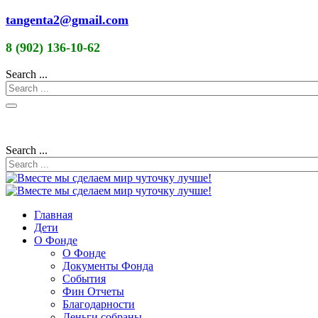
tangenta2@gmail.com
8 (902) 136-10-62
Search ...
Search ...
Главная
Дети
О Фонде
О Фонде
Документы Фонда
События
Фин Отчеты
Благодарности
Деньги собраны