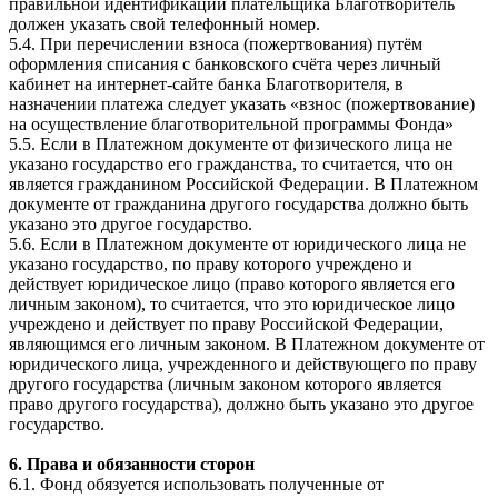
правильной идентификации плательщика Благотворитель
должен указать свой телефонный номер.
5.4. При перечислении взноса (пожертвования) путём
оформления списания с банковского счёта через личный
кабинет на интернет-сайте банка Благотворителя, в
назначении платежа следует указать «взнос (пожертвование)
на осуществление благотворительной программы Фонда»
5.5. Если в Платежном документе от физического лица не
указано государство его гражданства, то считается, что он
является гражданином Российской Федерации. В Платежном
документе от гражданина другого государства должно быть
указано это другое государство.
5.6. Если в Платежном документе от юридического лица не
указано государство, по праву которого учреждено и
действует юридическое лицо (право которого является его
личным законом), то считается, что это юридическое лицо
учреждено и действует по праву Российской Федерации,
являющимся его личным законом. В Платежном документе от
юридического лица, учрежденного и действующего по праву
другого государства (личным законом которого является
право другого государства), должно быть указано это другое
государство.
6. Права и обязанности сторон
6.1. Фонд обязуется использовать полученные от