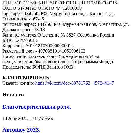
ИНН 5103111640 КПП 510301001 ОГРН 1105100000015
ОКПО 64704193 ОКАТО 47412000000
юр. адрес: 184250, РФ, Мурманская обл, г. Кировск, ул.
Олимпийская, 67-45
почтовый адрес: 184250, РФ, Мурманская обл, г. Апатиты, ул.
Дзержинского, 58-18
Банк получателя Отделение № 8627 Сбербанка России
БИК - 044705615
Корр.счет - 30101810300000000615
Расчетный счет - 40703810141050006103
Назначение платежа: взнос (пожертвование) на
осуществление благотворительной программы Фонда
Председатель: БФПД Загитов Ю.В.
БЛАГОТВОРИТЕЛЬ:
Скачать копию:
https://vk.com/doc-33751762_457844147
Новости
Благотворительный ролл.
14 June 2023 - 4357Views
Автошоу 2023.